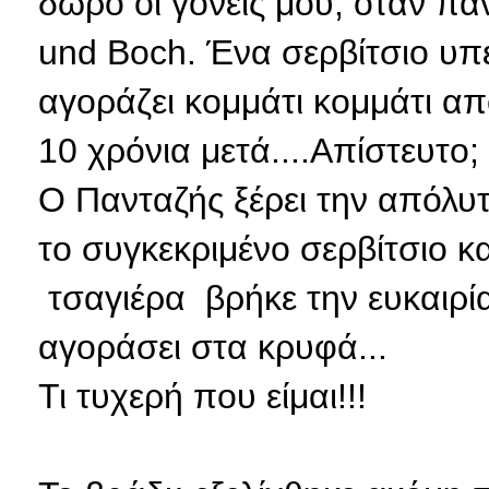
δώρο οι γονείς μου, όταν παν
und Boch. Ένα σερβίτσιο υπ
αγοράζει κομμάτι κομμάτι απ
10 χρόνια μετά....Απίστευτο;
Ο Πανταζής ξέρει την απόλυ
το συγκεκριμένο σερβίτσιο κ
τσαγιέρα βρήκε την ευκαιρία
αγοράσει στα κρυφά...
Τι τυχερή που είμαι!!!