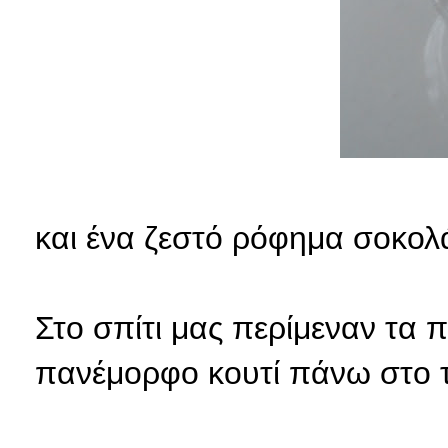
και ένα ζεστό ρόφημα σοκολά
Στο σπίτι μας περίμεναν τα πι
πανέμορφο κουτί πάνω στο τ