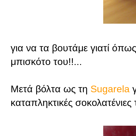
για να τα βουτάμε γιατί όπως 
μπισκότο του!!...
Μετά βόλτα ως τη
Sugarela
γ
καταπληκτικές σοκολατένιες