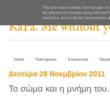
This site uses cookies from Google to d
are shared with Google along with perf
statistics, and to detect and address 
KaPa. Me without you
Home
Ποιοί είμαστε
Επικοινωνία
Οικογ
Δευτέρα 28 Νοεμβρίου 2011
Το σώμα και η μνήμη του.