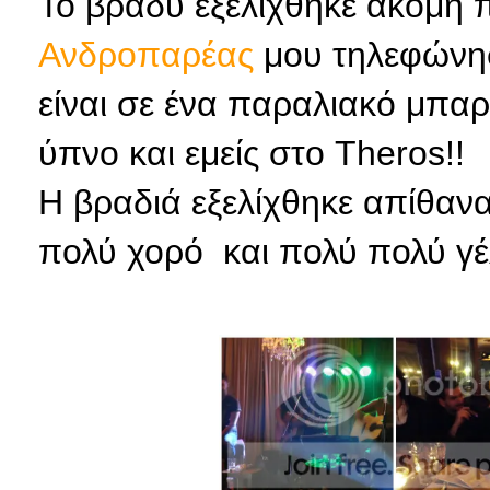
Το βράδυ εξελίχθηκε ακόμη π
Ανδροπαρέας
μου τηλεφώνησ
είναι σε ένα παραλιακό μπαρά
ύπνο και εμείς στο Theros!!
H βραδιά εξελίχθηκε απίθανα
πολύ χορό και πολύ πολύ γέλ