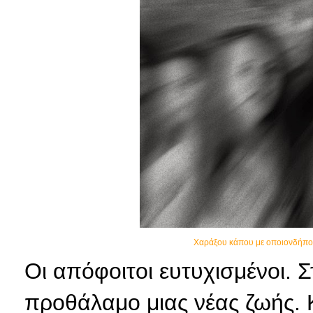
Χαράξου κάπου με οποιονδήποτε
Οι απόφοιτοι ευτυχισμένοι. Σ
προθάλαμο μιας νέας ζωής. 