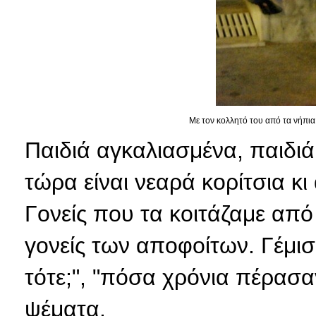
Με τον κολλητό του από τα νήπια..
Παιδιά αγκαλιασμένα, παιδιά
τώρα είναι νεαρά κορίτσια κι
Γονείς που τα κοιτάζαμε από 
γονείς των αποφοίτων. Γέμισε
τότε;", "πόσα χρόνια πέρασα
ψέματα.