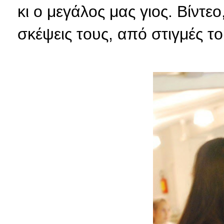
κι ο μεγάλος μας γιος. Βίντε
σκέψεις τους, από στιγμές το