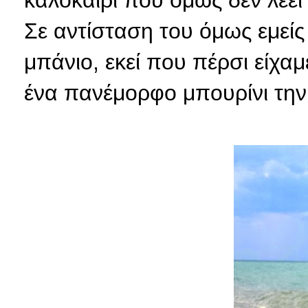
καλοκαίρι που όμως δεν λέει 
Σε αντίσταση του όμως εμεί
μπάνιο, εκεί που πέρσι είχα
ένα πανέμορφο μπουρίνι την