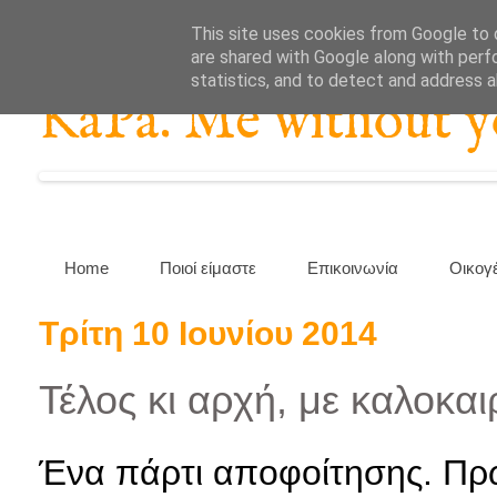
This site uses cookies from Google to d
are shared with Google along with perf
statistics, and to detect and address 
KaPa. Me without you
Home
Ποιοί είμαστε
Επικοινωνία
Οικογ
Τρίτη 10 Ιουνίου 2014
Τέλος κι αρχή, με καλοκαι
Ένα πάρτι αποφοίτησης. Πρω