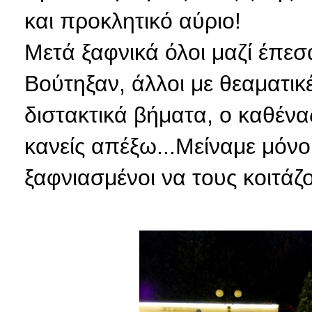
και προκλητικό αύριο!
Μετά ξαφνικά όλοι μαζί έπεσ
Βούτηξαν, άλλοι με θεαματικ
διστακτικά βήματα, ο καθένας
κανείς απέξω...Μείναμε μόνο 
ξαφνιασμένοι να τους κοιτάζ