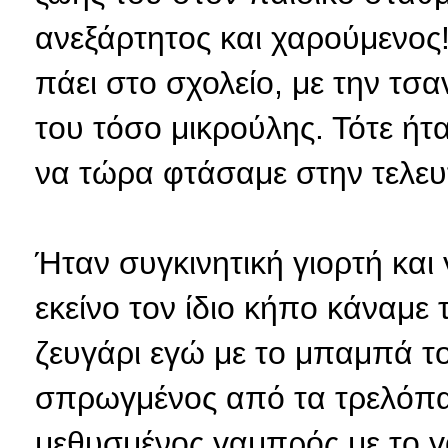
ανεξάρτητος και χαρούμενος!
πάει στο σχολείο, με την τσα
του τόσο μικρούλης. Τότε ήτ
να τώρα φτάσαμε στην τελευ
Ήταν συγκινητική γιορτή και γ
εκείνο τον ίδιο κήπο κάναμε
ζευγάρι εγώ με το μπαμπά το
σπρωγμένος από τα τρελόπαι
μεθυσμένος γαμπρός με το γα