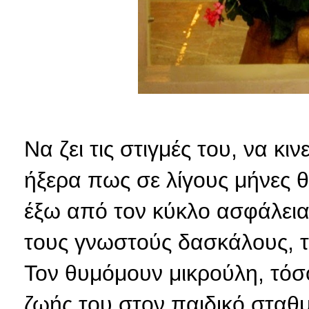
Να ζει τις στιγμές του, να κι
ήξερα πως σε λίγους μήνες θ
έξω από τον κύκλο ασφάλεια
τους γνωστούς δασκάλους, τ
Τον θυμόμουν μικρούλη, τόσ
ζωής του στον παιδικό σταθμ