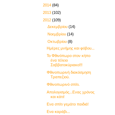
►
2014
(84)
►
2013
(102)
▼
2012
(109)
►
Δεκεμβρίου
(14)
►
Νοεμβρίου
(14)
▼
Οκτωβρίου
(8)
Ημέρες μνήμης και φόβου...
Το Φθινόπωρο στον κήπο
ένα τέλειο
Σαββατοκύριακο!!!
Φθινοπωρινή διακόσμηση
Τραπεζιού.
Φθινοπωρινό σπίτι.
Απολογισμός...Ενας χρόνος
και κάτι!
Ενα σπίτι γεμάτο παιδιά!
Ενα καράβι...