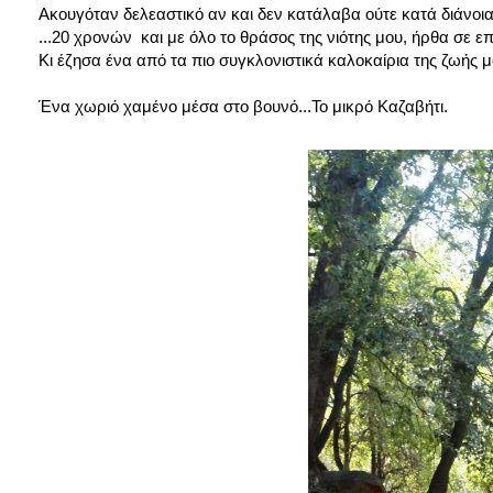
Ακουγόταν δελεαστικό αν και δεν κατάλαβα ούτε κατά διάνοια 
...20 χρονών και με όλο το θράσος της νιότης μου, ήρθα σε ε
Κι έζησα ένα από τα πιο συγκλονιστικά καλοκαίρια της ζωής μ
Ένα χωριό χαμένο μέσα στο βουνό...Το μικρό Καζαβήτι.