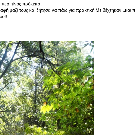
περί τίνος πρόκειται.
παφή μαζί τους και ζήτησα να πάω για πρακτική.Με δέχτηκαν...και 
ου!!