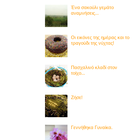
Ένα σακούλι γεμάτο
αναμνήσεις...
Οι εικόνες της ημέρας και το
τραγούδι της νύχτας!
Πασχαλινό κλαδί στον
τοίχο...
Ζήσε!
Γεννήθηκα Γυναίκα.