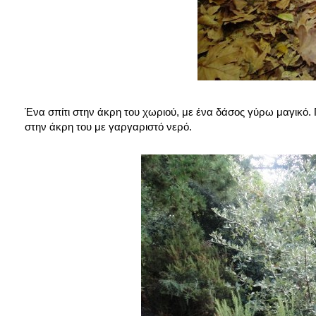
Ένα σπίτι στην άκρη του χωριού, με ένα δάσος γύρω μαγικό. 
στην άκρη του με γαργαριστό νερό.