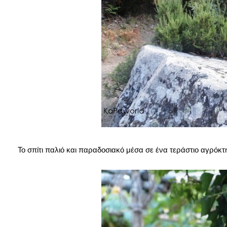
Το σπίτι παλιό και παραδοσιακό μέσα σε ένα τεράστιο αγρόκτη