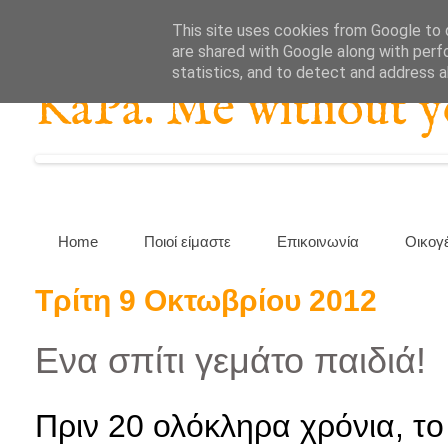
This site uses cookies from Google to d
are shared with Google along with perf
statistics, and to detect and address 
KaPa. Me without you
Home
Ποιοί είμαστε
Επικοινωνία
Οικογ
Τρίτη 9 Οκτωβρίου 2012
Ενα σπίτι γεμάτο παιδιά!
Πριν 20 ολόκληρα χρόνια, το 