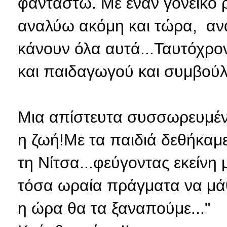
φανταστώ. Με έναν γονεϊκό ρ
αναλύω ακόμη και τώρα, αν
κάνουν όλα αυτά...Ταυτόχρο
και παιδαγωγού και συμβούλο
Μια απίστευτα συσσωρευμένη
η ζωή!Με τα παιδιά δεθήκαμε 
τη Νίτσα...φεύγοντας εκείνη μ
τόσα ωραία πράγματα να μάθε
η ώρα θα τα ξαναπούμε..."