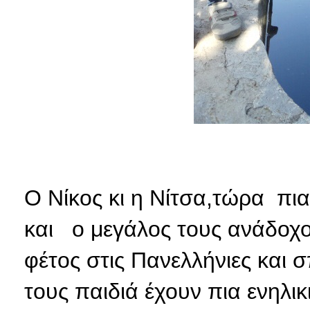
Ο Νίκος κι η Νίτσα,τώρα πι
και ο μεγάλος τους ανάδοχο
φέτος στις Πανελλήνιες και 
τους παιδιά έχουν πια ενηλικ