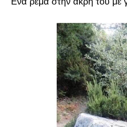
Ένα ρέμα στην άκρη του με 