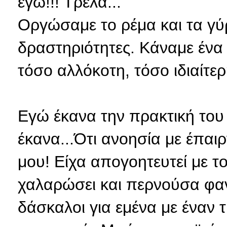
εγώ!!! Τρέλα...
Οργώσαμε το ρέμα και τα γύ
δραστηριότητες. Κάναμε ένα
τόσο αλλόκοτη, τόσο ιδιαίτερ
Εγώ έκανα την πρακτική του 
έκανα...Ότι ανοησία με έπαι
μου! Είχα απογοητευτεί με τ
χαλαρώσει και περνούσα φαν
δάσκαλοι για εμένα με έναν