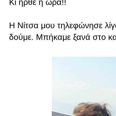
Κι ήρθε η ώρα!!
Η Νίτσα μου τηλεφώνησε λίγο
δούμε. Μπήκαμε ξανά στο κ