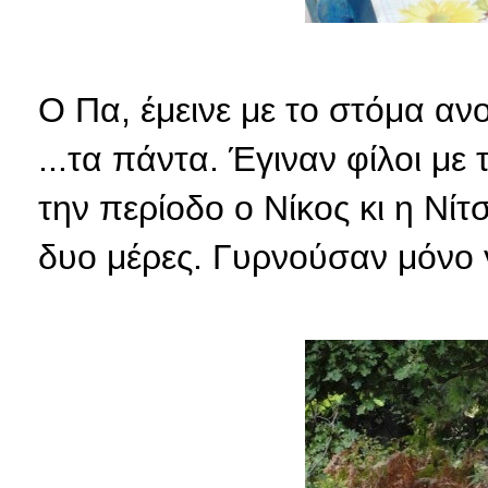
Ο Πα, έμεινε με το στόμα ανο
...τα πάντα. Έγιναν φίλοι με
την περίοδο ο Νίκος κι η Νί
δυο μέρες. Γυρνούσαν μόνο γ