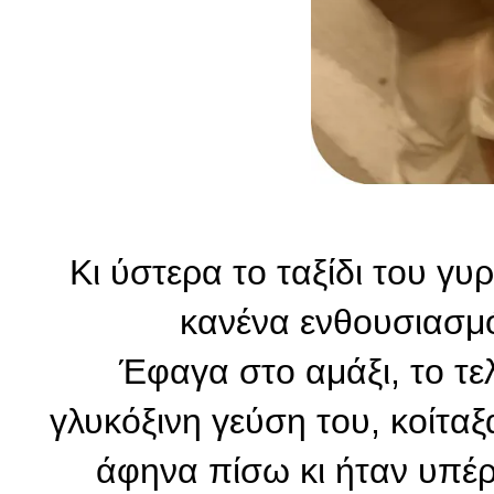
Κι ύστερα το ταξίδι του γυ
κανένα ενθουσιασμό
Έφαγα στο αμάξι, το τελ
γλυκόξινη γεύση του, κοίτ
άφηνα πίσω κι ήταν υπέρ