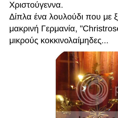
Χριστούγεννα.
Δίπλα ένα λουλούδι που με ξε
μακρινή Γερμανία, "Christro
μικρούς κοκκινολαίμηδες...