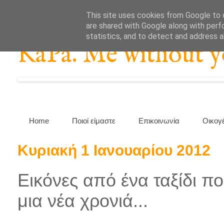
This site uses cookies from Google to d
are shared with Google along with perf
statistics, and to detect and address 
KaPa. Me without you
Home
Ποιοί είμαστε
Επικοινωνία
Οικογ
Κυριακή 1 Ιανουαρίου 2012
Εικόνες από ένα ταξίδι π
μια νέα χρονιά...