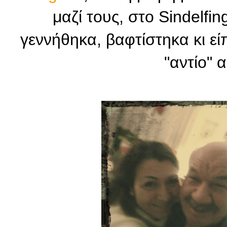
μαζί τους, στο Sindelfi
γεννήθηκα, βαφτίστηκα κι είπ
"αντίο" 