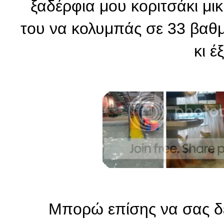
ξαδέρφια μου κοριτσάκι μικ
του να κολυμπάς σε 33 βαθ
κι έ
Μπορώ επίσης να σας δ