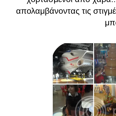
απολαμβάνοντας τις στιγμές
μπ