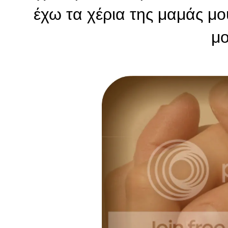
έχω τα χέρια της μαμάς μ
μο