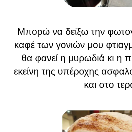
Μπορώ να δείξω την φωτογ
καφέ των γονιών μου φτιαγ
θα φανεί η μυρωδιά κι η π
εκείνη της υπέροχης ασφαλ
και στο τερ