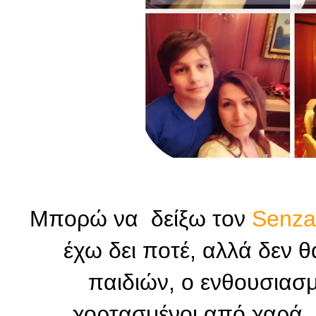
Μπορώ να δείξω τον
Senza
έχω δει ποτέ, αλλά δεν 
παιδιών, ο ενθουσιασμό
χορτασμένοι από χαρά...