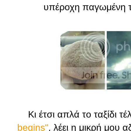
υπέροχη παγωμένη τ
Κι έτσι απλά το ταξίδι τέλ
begins"
, λέει η μικρή μου 