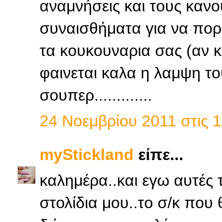
αναμνήσεις και τους καν
συναισθήματα για να πορ
τα κουκουναρια σας (αν 
φαινεται καλα η λαμψη το
σουπερ.............
24 Νοεμβρίου 2011 στις 1
myStickland
είπε...
καλημέρα..και εγω αυτές τ
στολίδια μου..το σ/κ που 