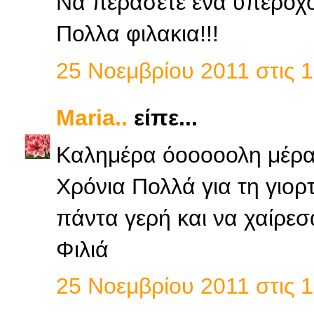
Να περασετε ενα υπεροχο
Πολλα φιλακια!!!
25 Νοεμβρίου 2011 στις 1
Maria..
είπε...
Καλημέρα όοοοοολη μέρα γ
Χρόνια Πολλά για τη γιορτ
πάντα γερή και να χαίρεσα
Φιλιά
25 Νοεμβρίου 2011 στις 1