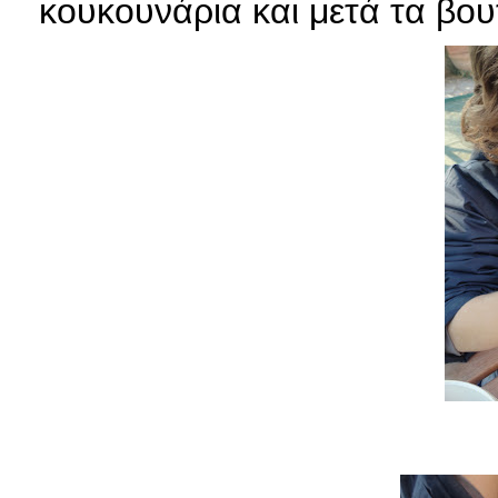
κουκουνάρια και μετά τα βου