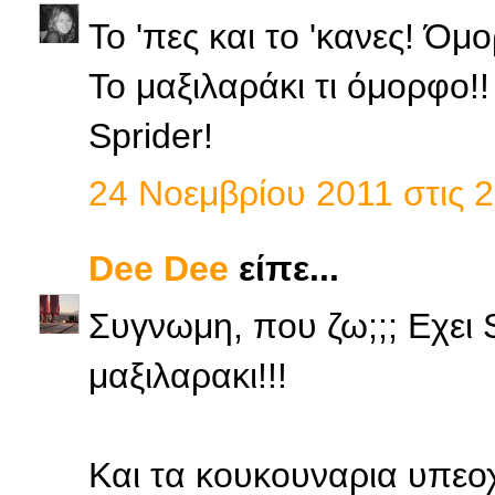
Το 'πες και το 'κανες! Όμο
Το μαξιλαράκι τι όμορφο!
Sprider!
24 Νοεμβρίου 2011 στις 2
Dee Dee
είπε...
Συγνωμη, που ζω;;; Εχει S
μαξιλαρακι!!!
Και τα κουκουναρια υπεο