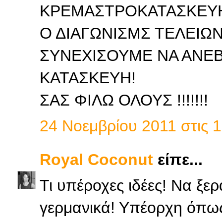
ΚΡΕΜΑΣΤΡΟΚΑΤΑΣΚΕΥΗ
Ο ΔΙΑΓΩΝΙΣΜΣ ΤΕΛΕΙΩΝ
ΣΥΝΕΧΙΣΟΥΜΕ ΝΑ ΑΝΕ
ΚΑΤΑΣΚΕΥΗ!
ΣΑΣ ΦΙΛΩ ΟΛΟΥΣ !!!!!!!
24 Νοεμβρίου 2011 στις 1
Royal Coconut
είπε...
Τι υπέροχες ιδέες! Να ξερ
γερμανικά! Υπέορχη όπω