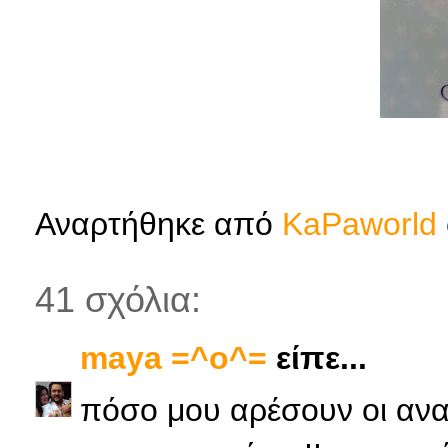
Αναρτήθηκε από
KaPaworld
41 σχόλια:
maya =^o^=
είπε...
πόσο μου αρέσουν οι ανα