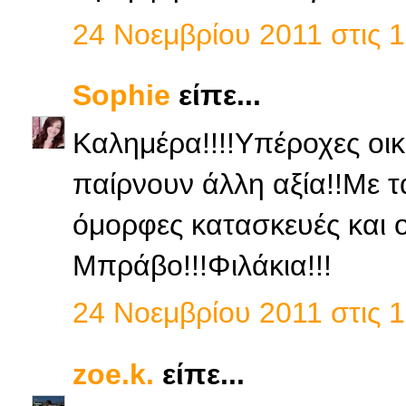
24 Νοεμβρίου 2011 στις 1
Sophie
είπε...
Kαλημέρα!!!!Υπέροχες οικο
παίρνουν άλλη αξία!!Με τ
όμορφες κατασκευές και οι
Μπράβο!!!Φιλάκια!!!
24 Νοεμβρίου 2011 στις 1
zoe.k.
είπε...