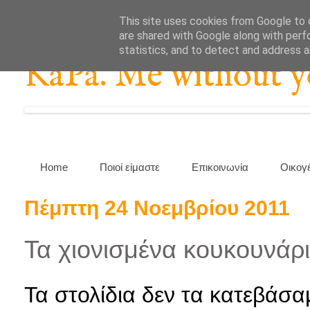
This site uses cookies from Google to d
are shared with Google along with perf
statistics, and to detect and address 
KaPa. Me without you
Home
Ποιοί είμαστε
Επικοινωνία
Οικογ
Πέμπτη 24 Νοεμβρίου 2011
Τα χιονισμένα κουκουνάρι
Τα στολίδια δεν τα κατεβάσ