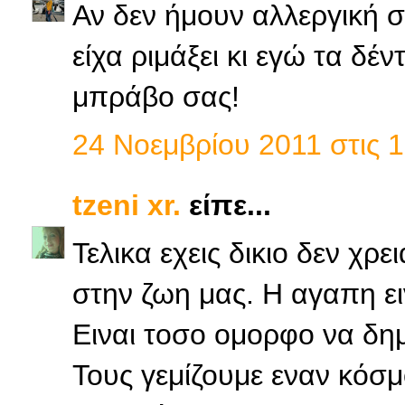
Αν δεν ήμουν αλλεργική σ
είχα ριμάξει κι εγώ τα δέν
μπράβο σας!
24 Νοεμβρίου 2011 στις 1
tzeni xr.
είπε...
Τελικα εχεις δικιο δεν χ
στην ζωη μας. Η αγαπη ει
Ειναι τοσο ομορφο να δημ
Τους γεμίζουμε εναν κόσμ