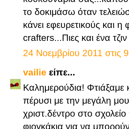
το δοκιμάσω όταν τελειώσ
κάνει εφευρετικούς και η 
crafters...Πιες και ένα τζι
24 Νοεμβρίου 2011 στις 9
vailie
είπε...
Καλημερούδια! Φτιάξαμε κ
πέρυσι με την μεγάλη μου
χριστ.δέντρο στο σχολείο
φιογκάκια για να μπορού