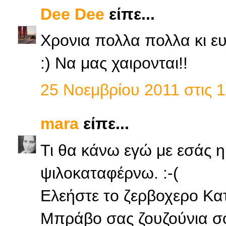
Dee Dee
είπε...
Χρονια πολλα πολλα κι ε
:) Να μας χαιρονται!!
25 Νοεμβρίου 2011 στις 1
mara
είπε...
Τι θα κάνω εγώ με εσάς 
ψιλοκαταφέρνω. :-(
Ελεήστε το ζερβοχερο Κατ
Μπράβο σας ζουζούνια σο