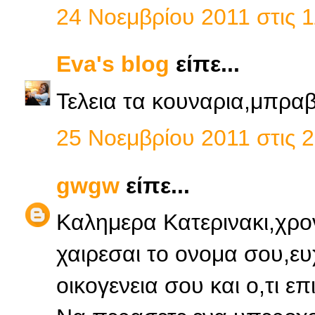
24 Νοεμβρίου 2011 στις 1
Eva's blog
είπε...
Τελεια τα κουναρια,μπρα
25 Νοεμβρίου 2011 στις 2
gwgw
είπε...
Καλημερα Κατερινακι,χρο
χαιρεσαι το ονομα σου,ευχ
οικογενεια σου και ο,τι επι