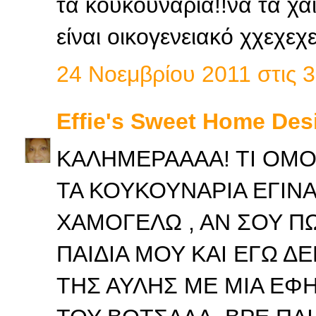
τα κουκουνάρια!!να τα χα
είναι οικογενειακό χχεχεχε
24 Νοεμβρίου 2011 στις 3
Effie's Sweet Home Des
ΚΑΛΗΜΕΡΑΑΑΑ! ΤΙ ΟΜΟ
ΤΑ ΚΟΥΚΟΥΝΑΡΙΑ ΕΓΙΝΑΝ 
ΧΑΜΟΓΕΛΩ , ΑΝ ΣΟΥ ΠΩ
ΠΑΙΔΙΑ ΜΟΥ ΚΑΙ ΕΓΩ Δ
ΤΗΣ ΑΥΛΗΣ ΜΕ ΜΙΑ ΕΦ