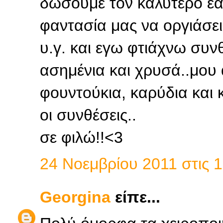
δώσουμε τον καλύτερο εα
φαντασία μας να οργιάσει
υ.γ. και εγω φτιάχνω συν
ασημένια και χρυσά..μου
φουντούκια, καρύδια και κ
οι συνθέσεις..
σε φιλώ!!<3
24 Νοεμβρίου 2011 στις 1
Georgina
είπε...