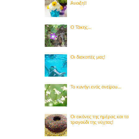
Άνοιξη!!
Ο Τάκης...
Οι διακοπές μας!
Το κυνήγι ενός ονείρου...
Οι εικόνες της ημέρας και το
τραγούδι της νύχτας!