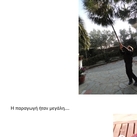
Η παραγωγή ήταν μεγάλη....