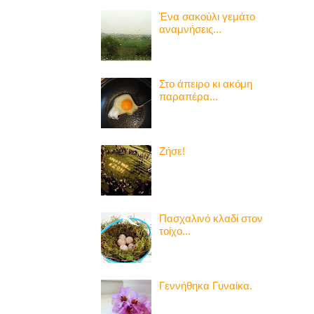
Ένα σακούλι γεμάτο
αναμνήσεις...
Στο άπειρο κι ακόμη
παραπέρα...
Ζήσε!
Πασχαλινό κλαδί στον
τοίχο...
Γεννήθηκα Γυναίκα.