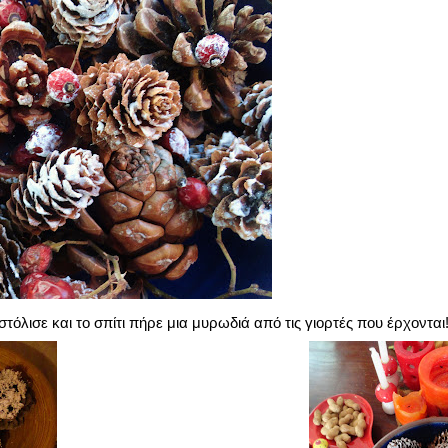
όλισε και το σπίτι πήρε μια μυρωδιά από τις γιορτές που έρχονται