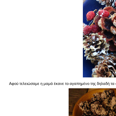
Αφού τελειώσαμε η μαμά έκανε το αγαπημένο της δηλαδή τα στ