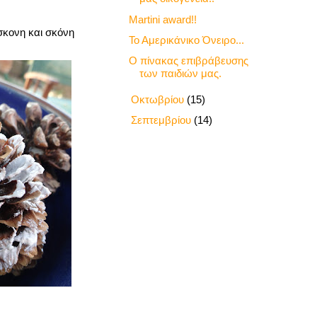
Martini award!!
σκονη και σκόνη
Το Αμερικάνικο Όνειρο...
Ο πίνακας επιβράβευσης
των παιδιών μας.
►
Οκτωβρίου
(15)
►
Σεπτεμβρίου
(14)