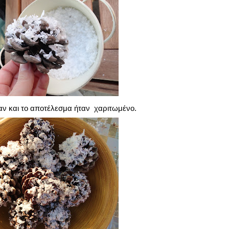
αν και το αποτέλεσμα ήταν χαριτωμένο.