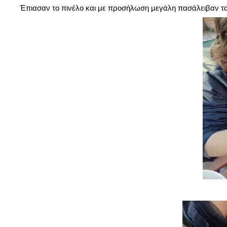
Έπιασαν το πινέλο και με προσήλωση μεγάλη πασάλειβαν τα 