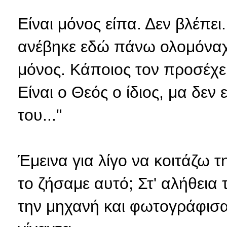
Είναι μόνος είπα. Δεν βλέπει.
ανέβηκε εδώ πάνω ολομόναχο
μόνος. Κάποιος τον προσέχει.
Είναι ο Θεός ο ίδιος, μα δεν 
του..."
Έμεινα για λίγο να κοιτάζω 
το ζήσαμε αυτό; Στ' αλήθει
την μηχανή και φωτογράφισα