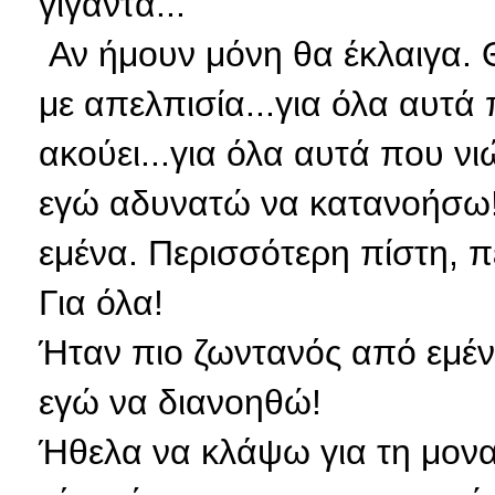
γίγαντα...
Αν ήμουν μόνη θα έκλαιγα. 
με απελπισία...για όλα αυτά 
ακούει...για όλα αυτά που νι
εγώ αδυνατώ να κατανοήσω!
εμένα. Περισσότερη πίστη, 
Για όλα!
Ήταν πιο ζωντανός από εμέ
εγώ να διανοηθώ!
Ήθελα να κλάψω για τη μοναξ