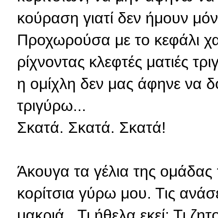
κούραση γιατί δεν ήμουν μό
Προχωρούσα με το κεφάλι χα
ρίχνοντας κλεφτές ματιές τρ
η ομίχλη δεν μας άφηνε να δ
τριγύρω...
Σκατά. Σκατά. Σκατά!
Άκουγα τα γέλια της ομάδας 
κορίτσια γύρω μου. Τις ανάσ
μακριά...Τι ήθελα εκεί; Τι ζη