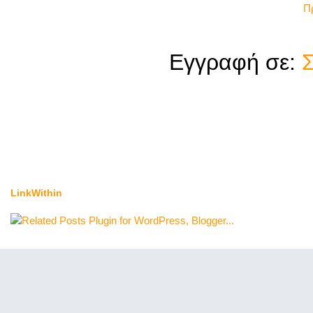
Π
Εγγραφή σε:
Σ
LinkWithin