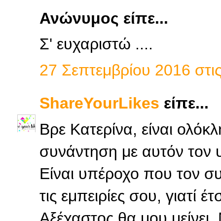
Ανώνυμος είπε...
Σ' ευχαριστώ ....
27 Σεπτεμβρίου 2016 στις
ShareYourLikes
είπε...
Βρε Κατερίνα, είναι ολόκ
συνάντηση με αυτόν τον 
Είναι υπέροχο που τον σ
τις εμπειρίες σου, γιατί έ
Αξέχαστος θα μου μείνει.