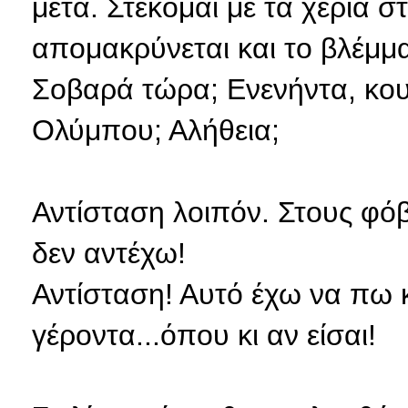
μετά. Στέκομαι με τα χέρια σ
απομακρύνεται και το βλέμμα
Σοβαρά τώρα; Ενενήντα, κου
Ολύμπου; Αλήθεια;
Αντίσταση λοιπόν. Στους φόβ
δεν αντέχω!
Αντίσταση! Αυτό έχω να πω 
γέροντα...όπου κι αν είσαι!