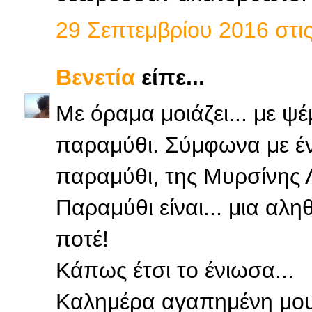
29 Σεπτεμβρίου 2016 στις
Βενετία
είπε...
Με όραμα μοιάζει... με ψ
παραμύθι. Σύμφωνα με ένα
παραμύθι, της Μυρσίνης 
Παραμύθι είναι... μια αλη
ποτέ!
Κάπως έτσι το ένιωσα...
Καλημέρα αγαπημένη μου,