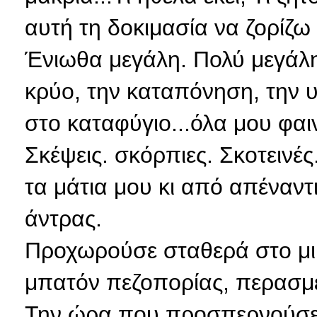
αυτή τη δοκιμασία να ζορίζ
Ένιωθα μεγάλη. Πολύ μεγάλη 
κρύο, την καταπόνηση, την υ
στο καταφύγιο...όλα μου φαι
Σκέψεις. σκόρπιες. Σκοτεινές
τα μάτια μου κι από απέναντι
άντρας.
Προχωρούσε σταθερά στο μι
μπατόν πεζοπορίας, περασμέ
Την ώρα που προσπερνούσε 