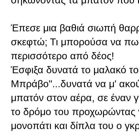
σηκώνοντας τα μπατόν που κρ
Έπεσε μια βαθιά σιωπή θαρρ
σκεφτώ; Τι μπορούσα να πω;
περισσότερο από δέος!
Έσφιξα δυνατά το μαλακό το
Μπράβο"...δυνατά να μ' ακούσ
μπατόν στον αέρα, σε έναν γ
το δρόμο του προχωρώντας γ
μονοπάτι και δίπλα του ο γκρ