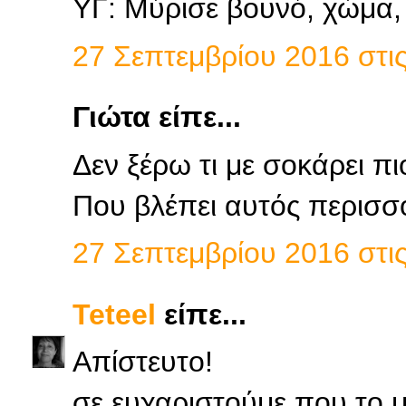
ΥΓ: Μύρισε βουνό, χώμα, 
27 Σεπτεμβρίου 2016 στις
Γιώτα είπε...
Δεν ξέρω τι με σοκάρει πι
Που βλέπει αυτός περισσ
27 Σεπτεμβρίου 2016 στις
Teteel
είπε...
Απίστευτο!
σε ευχαριστούμε που το 