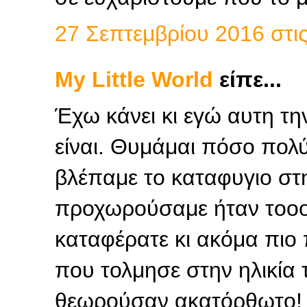
27 Σεπτεμβρίου 2016 στις 
My Little World
είπε...
Έχω κάνει κι εγώ αυτη τ
είναι. Θυμάμαι πόσο πολ
βλέπαμε το καταφυγιο στ
προχωρούσαμε ήταν τοοο
καταφέρατε κι ακόμα πιο
που τολμησε στην ηλικία 
θεωρούσαν ακατόρθωτο!