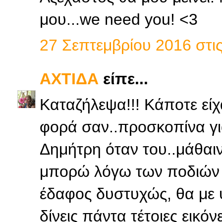
μου...we need you! <3
27 Σεπτεμβρίου 2016 στις
ΑΧΤΙΔΑ
είπε...
Καταζήλεψα!!! Κάποτε εί
φορά σαν..προσκοπίνα γι
Δημήτρη όταν του..μάθαι
μπορώ λόγω των ποδιών
έδαφος δυστυχώς, θα με ψ
δίνεις πάντα τέτοιες εικόν