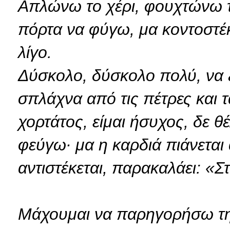
Απλώνω το χέρι, φουχτώνω το
πόρτα να φύγω, μα κοντοστέ
λίγο.
Δύσκολο, δύσκολο πολύ, να ξε
σπλάχνα από τις πέτρες και τ
χορτάτος, είμαι ήσυχος, δε θ
φεύγω· μα η καρδιά πιάνεται 
αντιστέκεται, παρακαλάει: «
Μάχουμαι να παρηγορήσω την