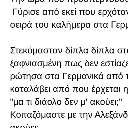
Γύρισε από εκεί που ερχόταν
σειρά του καλήμερα στα Γερ
Στεκόμασταν δίπλα δίπλα στ
ξαφνιασμένη πως δεν εστίαζ
ρώτησα στα Γερμανικά από 
καταλάβει από που έρχεται 
"μα τι διάολο δεν μ' ακούει;"
Κοιταζόμαστε με την Αλεξάνδ
ακούει;