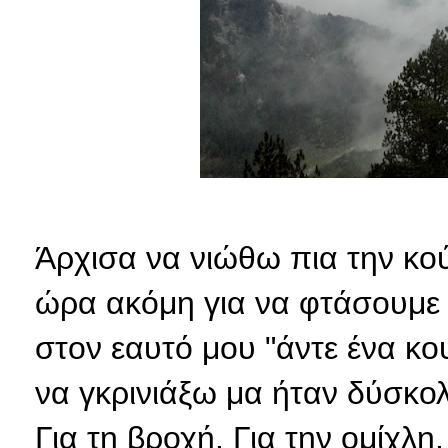
Άρχισα να νιώθω πια την κού
ώρα ακόμη για να φτάσουμε
στον εαυτό μου "άντε ένα κο
να γκρινιάξω μα ήταν δύσκολ
Για τη βροχή. Για την ομίχλη.