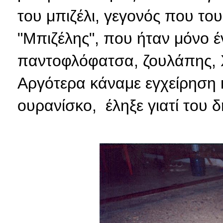
του μπιζέλι, γεγονός που του
"Μπιζέλης", που ήταν μόνο έ
παντοφλόφατσα, ζουλάπης, Χ
Αργότερα κάναμε εγχείρηση 
ουρανίσκο, έληξε γιατί του