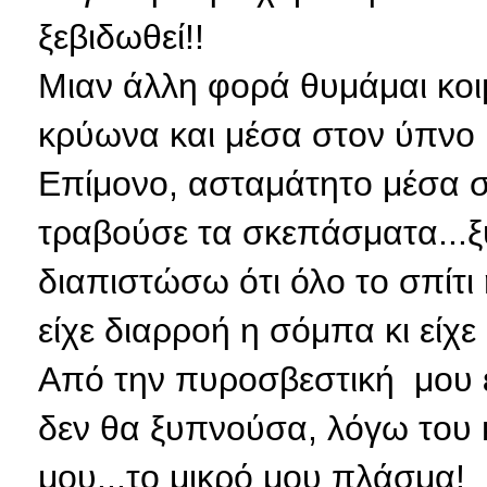
ξεβιδωθεί!!
Μιαν άλλη φορά θυμάμαι κοι
κρύωνα και μέσα στον ύπνο 
Επίμονο, ασταμάτητο μέσα σ
τραβούσε τα σκεπάσματα...
διαπιστώσω ότι όλο το σπίτι
είχε διαρροή η σόμπα κι είχε 
Από την πυροσβεστική μου ε
δεν θα ξυπνούσα, λόγω του 
μου...το μικρό μου πλάσμα!