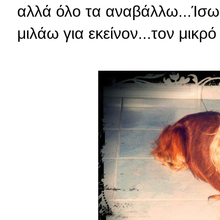
αλλά όλο τα αναβάλλω...Ίσως
μιλάω για εκείνον...τον μικρό