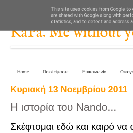
This site uses cookies from Google to d
are shared with Google along with perf
statistics, and to detect and address 
KaPa. Me without you
Home
Ποιοί είμαστε
Επικοινωνία
Οικογ
Κυριακή 13 Νοεμβρίου 2011
Η ιστορία του Nando...
Σκέφτομαι εδώ και καιρό να