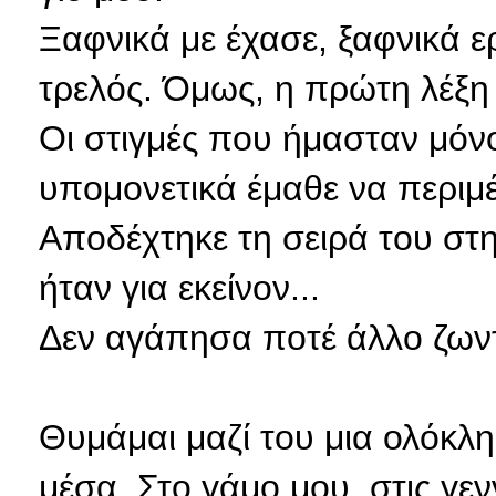
Ξαφνικά με έχασε, ξαφνικά ε
τρελός. Όμως, η πρώτη λέξη 
Οι στιγμές που ήμασταν μόνοι
υπομονετικά έμαθε να περιμέν
Αποδέχτηκε τη σειρά του στ
ήταν για εκείνον...
Δεν αγάπησα ποτέ άλλο ζων
Θυμάμαι μαζί του μια ολόκλη
μέσα. Στο γάμο μου, στις γεν