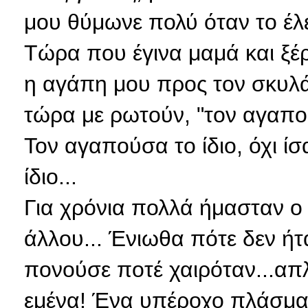
μου θύμωνε πολύ όταν το έλεγ
Τώρα που έγινα μαμά και ξέρ
η αγάπη μου προς τον σκυλά
τώρα με ρωτούν, "τον αγαπούσ
Τον αγαπούσα το ίδιο, όχι ίσ
ίδιο...
Για χρόνια πολλά ήμασταν ο
άλλου... Ένιωθα πότε δεν ήτ
πονούσε ποτέ χαιρόταν...απλ
εμένα! Ένα υπέροχο πλάσμα.