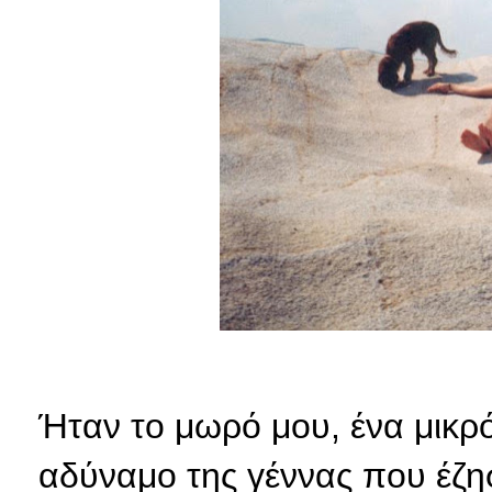
Ήταν το μωρό μου, ένα μικρό
αδύναμο της γέννας που έζ