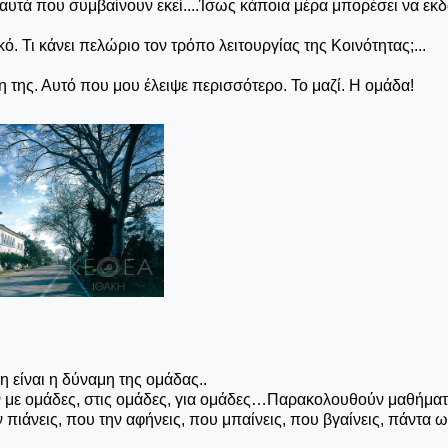
 αυτά που συμβαίνουν εκεί....Ίσως κάποια μέρα μπορέσει να εκδ
ό. Τι κάνει πελώριο τον τρόπο λειτουργίας της Κοινότητας;...
μη της. Αυτό που μου έλειψε περισσότερο. Το μαζί. Η ομάδα!
 είναι η δύναμη της ομάδας..
ν με ομάδες, στις ομάδες, για ομάδες…Παρακολουθούν μαθήματ
 πιάνεις, που την αφήνεις, που μπαίνεις, που βγαίνεις, πάντα 