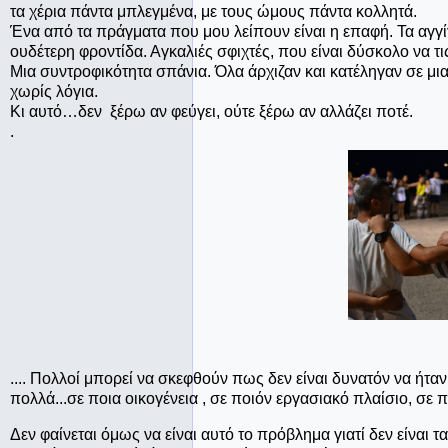
τα χέρια πάντα μπλεγμένα, με τους ώμους πάντα κολλητά.
Ένα από τα πράγματα που μου λείπουν είναι η επαφή. Τα αγγί
ουδέτερη φροντίδα. Αγκαλιές σφιχτές, που είναι δύσκολο να τι
Μια συντροφικότητα σπάνια. Όλα άρχιζαν και κατέληγαν σε μια
χωρίς λόγια.
Κι αυτό…δεν ξέρω αν φεύγει, ούτε ξέρω αν αλλάζει ποτέ.
.
.... Πολλοί μπορεί να σκεφθούν πως δεν είναι δυνατόν να ήτα
πολλά...σε ποια οικογένεια , σε ποιόν εργασιακό πλαίσιο, σε
Δεν φαίνεται όμως να είναι αυτό το πρόβλημα γιατί δεν είναι 