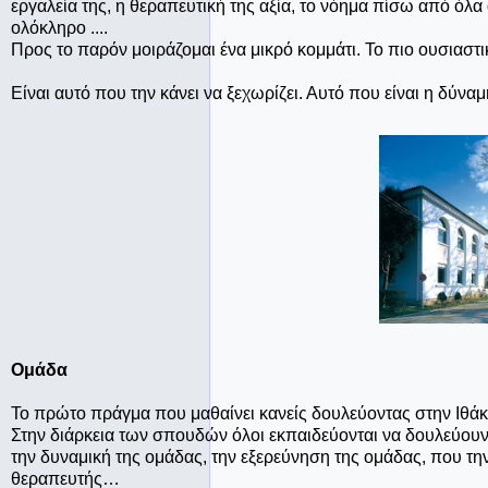
εργαλεία της, η θεραπευτική της αξία, το νόημα πίσω από όλα
ολόκληρο ....
Προς το παρόν μοιράζομαι ένα μικρό κομμάτι. Το πιο ουσιαστικ
Είναι αυτό που την κάνει να ξεχωρίζει. Αυτό που είναι η δύνα
Ομάδα
Το πρώτο πράγμα που μαθαίνει κανείς δουλεύοντας στην Ιθάκη
Στην διάρκεια των σπουδών όλοι εκπαιδεύονται να δουλεύου
την δυναμική της ομάδας, την εξερεύνηση της ομάδας, που την
θεραπευτής…