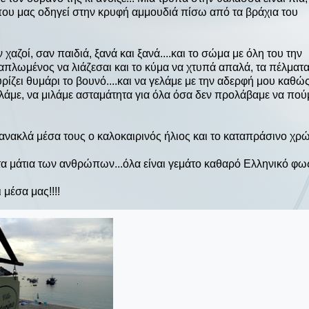
 που μας οδηγεί στην κρυφή αμμουδιά πίσω από τα βράχια του
αζοί, σαν παιδιά, ξανά και ξανά....και το σώμα με όλη του την
ξαπλωμένος να λιάζεσαι και το κύμα να χτυπά απαλά, τα πέλματα
υρίζει θυμάρι το βουνό....και να γελάμε με την αδερφή μου καθώ
ιλάμε, να μιλάμε ασταμάτητα για όλα όσα δεν προλάβαμε να πού
τανακλά μέσα τους ο καλοκαιρινός ήλιος και το καταπράσινο χρ
τα μάτια των ανθρώπων...όλα είναι γεμάτο καθαρό Ελληνικό φω
 μέσα μας!!!!