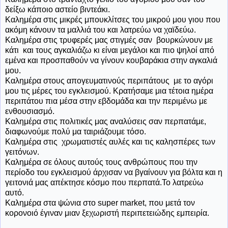
δείξω κάποιο αστείο βιντεάκι.
Καλημέρα στις μικρές μπουκλίτσες του μικρού μου γιου που
ακόμη κάνουν τα μαλλιά του και λατρεύω να χαϊδεύω.
Καλημέρα στις τρυφερές μας στιγμές σαν βουρκώνουν με
κάτι και τους αγκαλιάζω κι είναι μεγάλοι και πιο ψηλοί από
εμένα και προσπαθούν να γίνουν κουβαράκια στην αγκαλιά
μου.
Καλημέρα στους απογευματινούς περιπάτους με το αγόρι
μου τις μέρες του εγκλεισμού. Κρατήσαμε μια τέτοια ημέρα
περιπάτου πια μέσα στην εβδομάδα και την περιμένω με
ενθουσιασμό.
Καλημέρα στις πολιτικές μας αναλύσεις σαν περπατάμε,
διαφωνούμε πολύ μα ταιριάζουμε τόσο.
Καλημέρα στις χρωματιστές αυλές και τις καλησπέρες των
γειτόνων.
Καλημέρα σε όλους αυτούς τους ανθρώπους που την
περίοδο του εγκλεισμού άρχισαν να βγαίνουν για βόλτα και η
γειτονιά μας απέκτησε κόσμο που περπατά.Το λατρεύω
αυτό.
Καλημέρα στα ψώνια στο super market, που μετά τον
κορονοιό έγιναν μιαν ξεχωριστή περιπετειώδης εμπειρία.