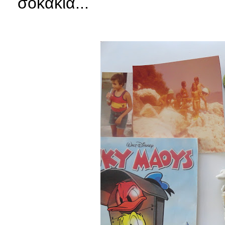
σοκάκια...