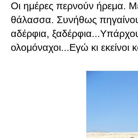
Οι ημέρες περνούν ήρεμα. 
θάλασσα. Συνήθως πηγαίνουμ
αδέρφια, ξαδέρφια...Υπάρχο
ολομόναχοι...Εγώ κι εκείνοι 