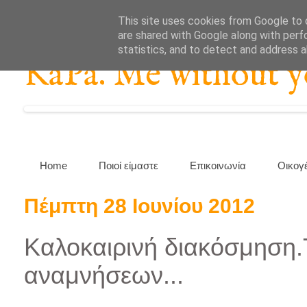
This site uses cookies from Google to d
are shared with Google along with perf
statistics, and to detect and address 
KaPa. Me without you
Home
Ποιοί είμαστε
Επικοινωνία
Οικογ
Πέμπτη 28 Ιουνίου 2012
Καλοκαιρινή διακόσμηση.
αναμνήσεων...