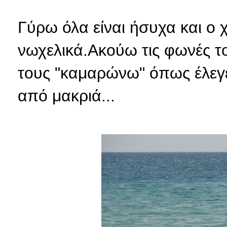
Γύρω όλα είναι ήσυχα και ο 
νωχελικά.Ακούω τις φωνές το
τους "καμαρώνω" όπως έλεγ
από μακριά...